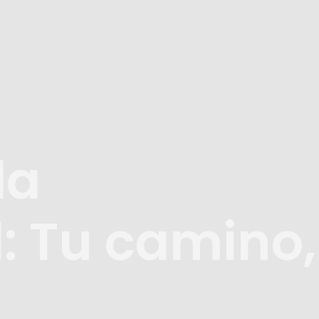
la
: Tu camino,