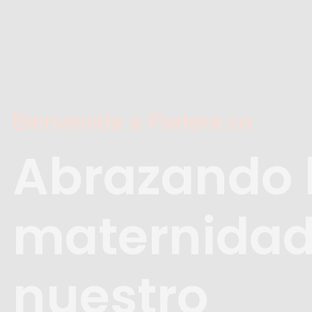
Bienvenida a Partera.co
Abrazando 
maternidad
nuestro