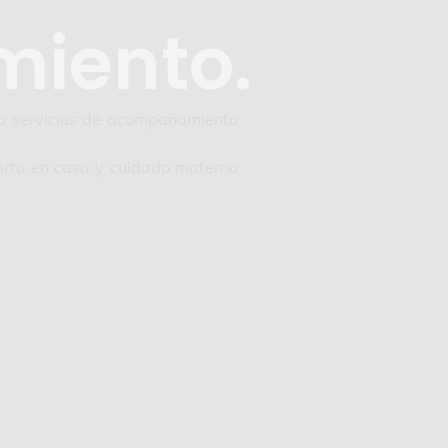
iento.
do servicios de acompañamiento
arto en casa y cuidado materno