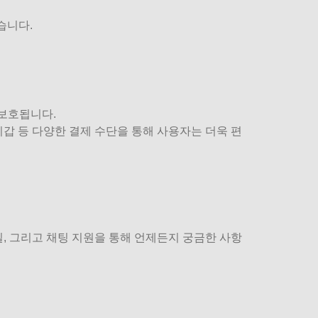
습니다.
 보호됩니다.
지갑 등 다양한 결제 수단을 통해 사용자는 더욱 편
일, 그리고 채팅 지원을 통해 언제든지 궁금한 사항