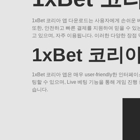
1xBet 코리아 앱 다운로드는 사용자에게 손쉬운
또한, 안전하고 빠른 결제를 지원하여 믿을 수 있는
고 있으며, 자주 이용됩니다. 이러한 다양한 장점 
1xBet 코리
1xBet 코리아 앱은 매우 user-friendly
팅할 수 있으며, Live 베팅 기능을 통해 게임 
습니다.