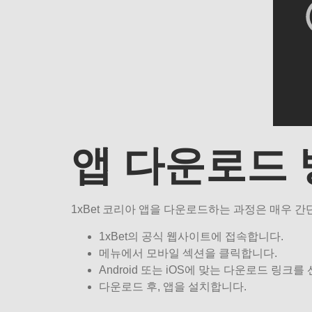
앱 다운로드
1xBet 코리아 앱을 다운로드하는 과정은 매우 간
1xBet의 공식 웹사이트에 접속합니다.
메뉴에서 모바일 섹션을 클릭합니다.
Android 또는 iOS에 맞는 다운로드 링크를
다운로드 후, 앱을 설치합니다.