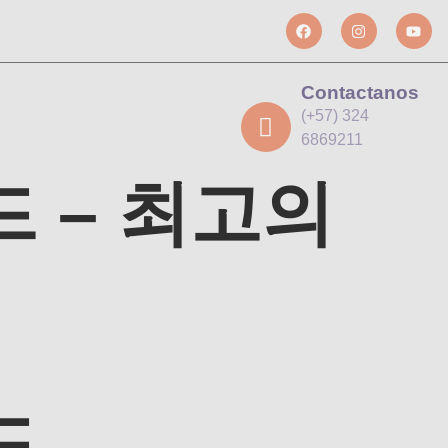
Contactanos
(+57) 324
6869211
드 – 최고의
앱
드