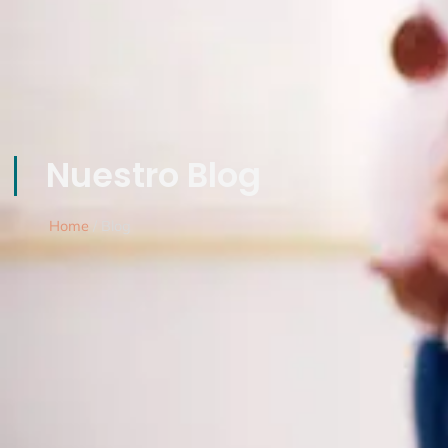
Nuestro Blog
Home
/ Blog