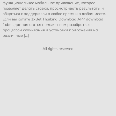
функциональное мобильное приложение, которое
позволяет делать ставки, просматривать результаты и
общаться с поддержкой в любое время и в любом месте.
Если вы хотите 1xBet Thailand Download APP download
1xbet, данная статья поможет вам разобраться с
процессом скачивания и установки приложения на
различные […]
All rights reserved