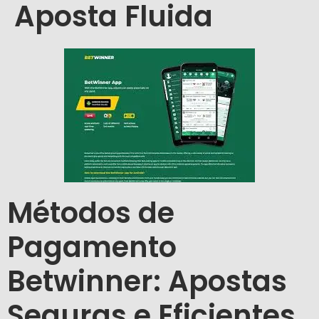
Aposta Fluida
Métodos de
Pagamento
Betwinner: Apostas
Seguras e Eficientes