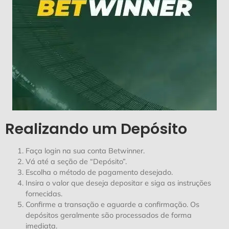
Realizando um Depósito
Faça login na sua conta Betwinner.
Vá até a seção de “Depósito”.
Escolha o método de pagamento desejado.
Insira o valor que deseja depositar e siga as instruções
fornecidas.
Confirme a transação e aguarde a confirmação. Os
depósitos geralmente são processados de forma
imediata.