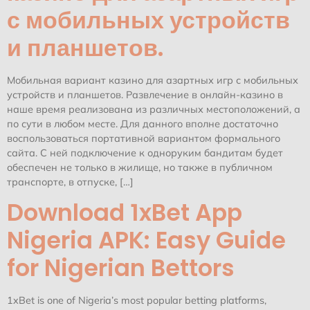
с мобильных устройств
и планшетов.
Мобильная вариант казино для азартных игр с мобильных
устройств и планшетов. Развлечение в онлайн-казино в
наше время реализована из различных местоположений, а
по сути в любом месте. Для данного вполне достаточно
воспользоваться портативной вариантом формального
сайта. С ней подключение к одноруким бандитам будет
обеспечен не только в жилище, но также в публичном
транспорте, в отпуске, […]
Download 1xBet App
Nigeria APK: Easy Guide
for Nigerian Bettors
1xBet is one of Nigeria’s most popular betting platforms,