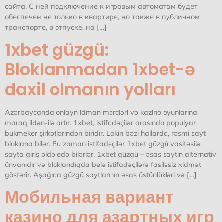
сайта. С ней подключение к игровым автоматам будет
обеспечен не только в квартире, но также в публичном
транспорте, в отпуске, на […]
1xbet güzgü:
Bloklanmadan 1xbet-ə
daxil olmanın yolları
Azərbaycanda onlayn idman mərcləri və kazino oyunlarına
maraq ildən-ilə artır. 1xbet, istifadəçilər arasında populyar
bukmeker şirkətlərindən biridir. Lakin bəzi hallarda, rəsmi sayt
bloklana bilər. Bu zaman istifadəçilər 1xbet güzgü vasitəsilə
sayta giriş əldə edə bilərlər. 1xbet güzgü – əsas saytın alternativ
ünvanıdır və bloklandıqda belə istifadəçilərə fasiləsiz xidmət
göstərir. Aşağıda güzgü saytlarının əsas üstünlükləri və […]
Мобильная вариант
казино для азартных игр